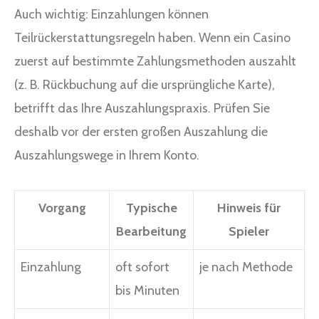
Auch wichtig: Einzahlungen können
Teilrückerstattungsregeln haben. Wenn ein Casino
zuerst auf bestimmte Zahlungsmethoden auszahlt
(z. B. Rückbuchung auf die ursprüngliche Karte),
betrifft das Ihre Auszahlungspraxis. Prüfen Sie
deshalb vor der ersten großen Auszahlung die
Auszahlungswege in Ihrem Konto.
Vorgang
Typische
Hinweis für
Bearbeitung
Spieler
Einzahlung
oft sofort
je nach Methode
bis Minuten