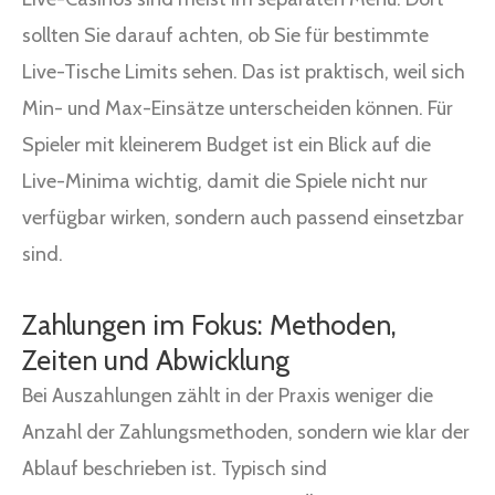
sollten Sie darauf achten, ob Sie für bestimmte
Live-Tische Limits sehen. Das ist praktisch, weil sich
Min- und Max-Einsätze unterscheiden können. Für
Spieler mit kleinerem Budget ist ein Blick auf die
Live-Minima wichtig, damit die Spiele nicht nur
verfügbar wirken, sondern auch passend einsetzbar
sind.
Zahlungen im Fokus: Methoden,
Zeiten und Abwicklung
Bei Auszahlungen zählt in der Praxis weniger die
Anzahl der Zahlungsmethoden, sondern wie klar der
Ablauf beschrieben ist. Typisch sind