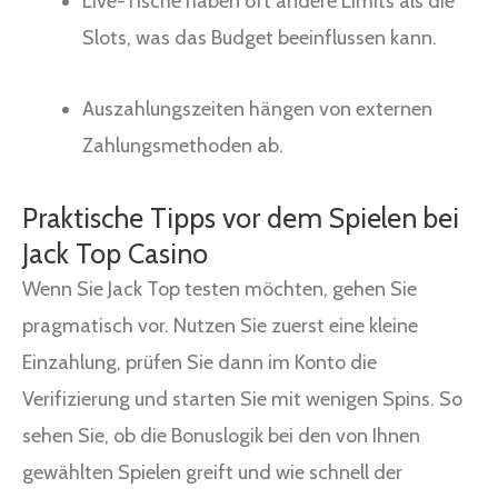
Live-Tische haben oft andere Limits als die
Slots, was das Budget beeinflussen kann.
Auszahlungszeiten hängen von externen
Zahlungsmethoden ab.
Praktische Tipps vor dem Spielen bei
Jack Top Casino
Wenn Sie Jack Top testen möchten, gehen Sie
pragmatisch vor. Nutzen Sie zuerst eine kleine
Einzahlung, prüfen Sie dann im Konto die
Verifizierung und starten Sie mit wenigen Spins. So
sehen Sie, ob die Bonuslogik bei den von Ihnen
gewählten Spielen greift und wie schnell der