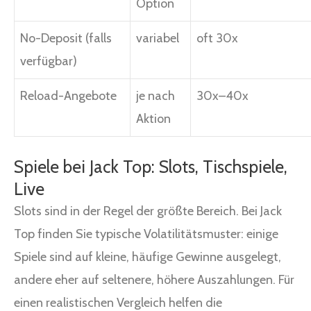
Option
No-Deposit (falls
variabel
oft 30x
verfügbar)
Reload-Angebote
je nach
30x–40x
Aktion
Spiele bei Jack Top: Slots, Tischspiele,
Live
Slots sind in der Regel der größte Bereich. Bei Jack
Top finden Sie typische Volatilitätsmuster: einige
Spiele sind auf kleine, häufige Gewinne ausgelegt,
andere eher auf seltenere, höhere Auszahlungen. Für
einen realistischen Vergleich helfen die