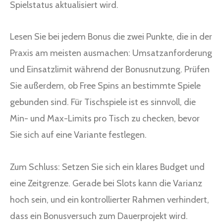
Spielstatus aktualisiert wird.
Lesen Sie bei jedem Bonus die zwei Punkte, die in der
Praxis am meisten ausmachen: Umsatzanforderung
und Einsatzlimit während der Bonusnutzung. Prüfen
Sie außerdem, ob Free Spins an bestimmte Spiele
gebunden sind. Für Tischspiele ist es sinnvoll, die
Min- und Max-Limits pro Tisch zu checken, bevor
Sie sich auf eine Variante festlegen.
Zum Schluss: Setzen Sie sich ein klares Budget und
eine Zeitgrenze. Gerade bei Slots kann die Varianz
hoch sein, und ein kontrollierter Rahmen verhindert,
dass ein Bonusversuch zum Dauerprojekt wird.