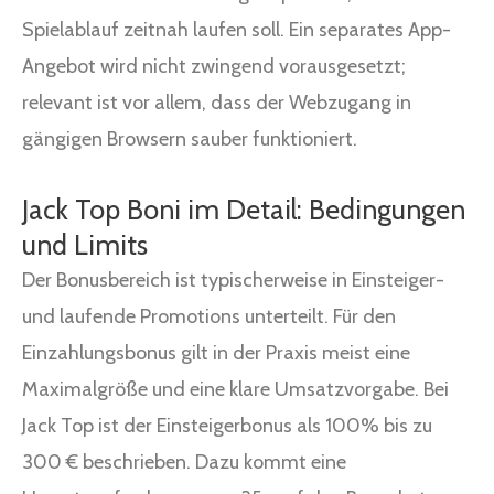
Spielablauf zeitnah laufen soll. Ein separates App-
Angebot wird nicht zwingend vorausgesetzt;
relevant ist vor allem, dass der Webzugang in
gängigen Browsern sauber funktioniert.
Jack Top Boni im Detail: Bedingungen
und Limits
Der Bonusbereich ist typischerweise in Einsteiger-
und laufende Promotions unterteilt. Für den
Einzahlungsbonus gilt in der Praxis meist eine
Maximalgröße und eine klare Umsatzvorgabe. Bei
Jack Top ist der Einsteigerbonus als 100% bis zu
300 € beschrieben. Dazu kommt eine