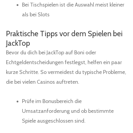
Bei Tischspielen ist die Auswahl meist kleiner
als bei Slots
Praktische Tipps vor dem Spielen bei
JackTop
Bevor du dich bei JackTop auf Boni oder
Echtgeldentscheidungen festlegst, helfen ein paar
kurze Schritte. So vermeidest du typische Probleme,
die bei vielen Casinos auftreten.
Prüfe im Bonusbereich die
Umsatzanforderung und ob bestimmte
Spiele ausgeschlossen sind.