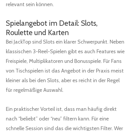
relevant sein können.
Spielangebot im Detail: Slots,
Roulette und Karten
Bei JackTop sind Slots ein klarer Schwerpunkt. Neben
klassischen 3-Reel-Spielen gibt es auch Features wie
Freispiele, Multiplikatoren und Bonusspiele. Für Fans
von Tischspielen ist das Angebot in der Praxis meist
kleiner als bei den Slots, aber es reicht in der Regel
für regelmäßige Auswahl.
Ein praktischer Vorteil ist, dass man häufig direkt
nach “beliebt” oder “neu” filtern kann. Für eine
schnelle Session sind das die wichtigsten Filter. Wer