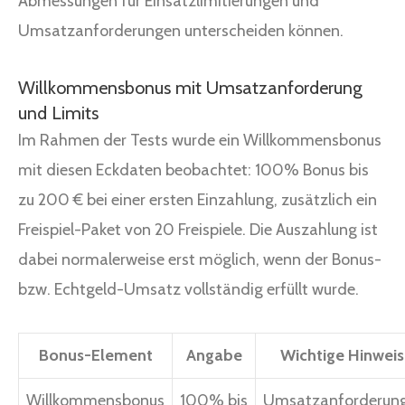
Abmessungen für Einsatzlimitierungen und
Umsatzanforderungen unterscheiden können.
Willkommensbonus mit Umsatzanforderung
und Limits
Im Rahmen der Tests wurde ein Willkommensbonus
mit diesen Eckdaten beobachtet: 100% Bonus bis
zu 200 € bei einer ersten Einzahlung, zusätzlich ein
Freispiel-Paket von 20 Freispiele. Die Auszahlung ist
dabei normalerweise erst möglich, wenn der Bonus-
bzw. Echtgeld-Umsatz vollständig erfüllt wurde.
Bonus-Element
Angabe
Wichtige Hinweis
Willkommensbonus
100% bis
Umsatzanforderun