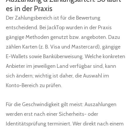
es in der Praxis
Der Zahlungsbereich ist für die Bewertung
entscheidend. Bei JackTop wurden in der Praxis
gängige Methoden genutzt bzw. angeboten. Dazu
zählen Karten (z. B. Visa und Mastercard), gängige
E-Wallets sowie Banküberweisung. Welche konkreten
Anbieter im jeweiligen Land verfügbar sind, kann
sich ändern; wichtig ist daher, die Auswahl im
Konto-Bereich zu prüfen.
Für die Geschwindigkeit gilt meist: Auszahlungen
werden erst nach einer Sicherheits- oder
Identitätsprüfung terminiert. Wer direkt nach einem