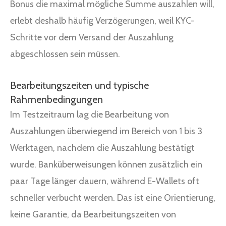
Bonus die maximal mögliche Summe auszahlen will,
erlebt deshalb häufig Verzögerungen, weil KYC-
Schritte vor dem Versand der Auszahlung
abgeschlossen sein müssen.
Bearbeitungszeiten und typische
Rahmenbedingungen
Im Testzeitraum lag die Bearbeitung von
Auszahlungen überwiegend im Bereich von 1 bis 3
Werktagen, nachdem die Auszahlung bestätigt
wurde. Banküberweisungen können zusätzlich ein
paar Tage länger dauern, während E-Wallets oft
schneller verbucht werden. Das ist eine Orientierung,
keine Garantie, da Bearbeitungszeiten von