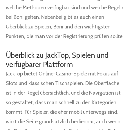
welche Methoden verfügbar sind und welche Regeln
bei Boni gelten. Nebenbei gibt es auch einen
Überblick zu Spielen, Boni und den wichtigsten
Punkten, die man vor der Registrierung prüfen sollte.
Überblick zu JackTop, Spielen und
verfügbarer Plattform
JackTop bietet Online-Casino-Spiele mit Fokus auf
Slots und klassischen Tischspielen. Die Oberfläche
ist in der Regel übersichtlich, und die Navigation ist
so gestaltet, dass man schnell zu den Kategorien
kommt. Für Spieler, die eher mobil unterwegs sind,
wirkt die Seite grundsätzlich bedienbar, auch wenn