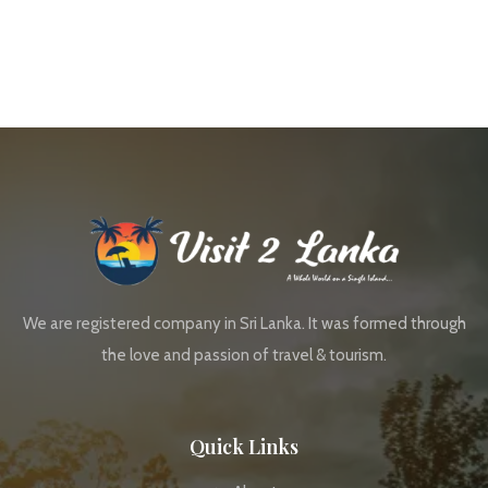
We are registered company in Sri Lanka. It was formed through
the love and passion of travel & tourism.
Quick Links