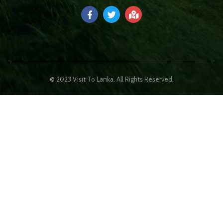
© 2023 Visit To Lanka. All Rights Reserved.