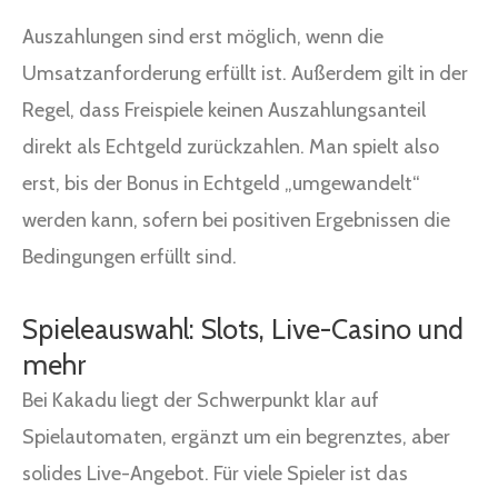
Auszahlungen sind erst möglich, wenn die
Umsatzanforderung erfüllt ist. Außerdem gilt in der
Regel, dass Freispiele keinen Auszahlungsanteil
direkt als Echtgeld zurückzahlen. Man spielt also
erst, bis der Bonus in Echtgeld „umgewandelt“
werden kann, sofern bei positiven Ergebnissen die
Bedingungen erfüllt sind.
Spieleauswahl: Slots, Live-Casino und
mehr
Bei Kakadu liegt der Schwerpunkt klar auf
Spielautomaten, ergänzt um ein begrenztes, aber
solides Live-Angebot. Für viele Spieler ist das