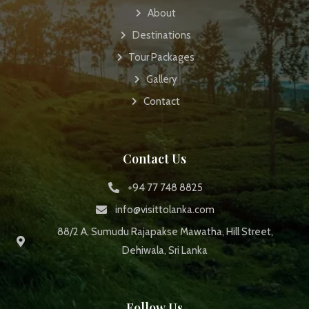
About
Destinations
Tour Packages
Gallery
Contact
Contact Us
+94 77 748 8825
info@visittolanka.com
88/2 A, Sumudu Rajapakse Mawatha, Hill Street,
Dehiwala, Sri Lanka
Follow Us