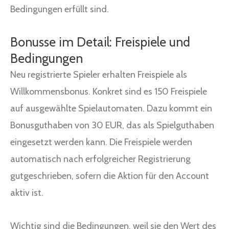
Bedingungen erfüllt sind.
Bonusse im Detail: Freispiele und
Bedingungen
Neu registrierte Spieler erhalten Freispiele als
Willkommensbonus. Konkret sind es 150 Freispiele
auf ausgewählte Spielautomaten. Dazu kommt ein
Bonusguthaben von 30 EUR, das als Spielguthaben
eingesetzt werden kann. Die Freispiele werden
automatisch nach erfolgreicher Registrierung
gutgeschrieben, sofern die Aktion für den Account
aktiv ist.
Wichtig sind die Bedingungen, weil sie den Wert des