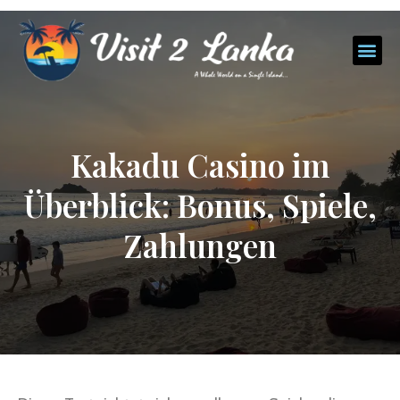
Kakadu Casino im
Überblick: Bonus, Spiele,
Zahlungen