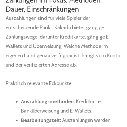
Zahlungen im Fokus: Methoden,
Dauer, Einschränkungen
Auszahlungen sind für viele Spieler der
entscheidende Punkt. Kakadu bietet gängige
Zahlungswege, darunter Kreditkarte, gängige E-
Wallets und Überweisung. Welche Methode im
eigenen Land genau verfügbar ist, hängt vom Konto
und der verifizierten Adresse ab.
Praktisch relevante Eckpunkte:
Auszahlungsmethoden:
Kreditkarte,
Banküberweisung und E-Wallets.
Bearbeitungszeit:
Auszahlungen werden