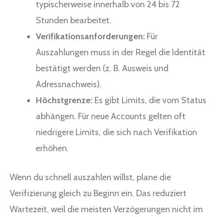
typischerweise innerhalb von 24 bis 72
Stunden bearbeitet.
Verifikationsanforderungen:
Für
Auszahlungen muss in der Regel die Identität
bestätigt werden (z. B. Ausweis und
Adressnachweis).
Höchstgrenze:
Es gibt Limits, die vom Status
abhängen. Für neue Accounts gelten oft
niedrigere Limits, die sich nach Verifikation
erhöhen.
Wenn du schnell auszahlen willst, plane die
Verifizierung gleich zu Beginn ein. Das reduziert
Wartezeit, weil die meisten Verzögerungen nicht im