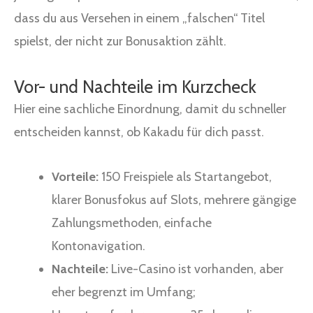
dass du aus Versehen in einem „falschen“ Titel
spielst, der nicht zur Bonusaktion zählt.
Vor- und Nachteile im Kurzcheck
Hier eine sachliche Einordnung, damit du schneller
entscheiden kannst, ob Kakadu für dich passt.
Vorteile:
150 Freispiele als Startangebot,
klarer Bonusfokus auf Slots, mehrere gängige
Zahlungsmethoden, einfache
Kontonavigation.
Nachteile:
Live-Casino ist vorhanden, aber
eher begrenzt im Umfang;