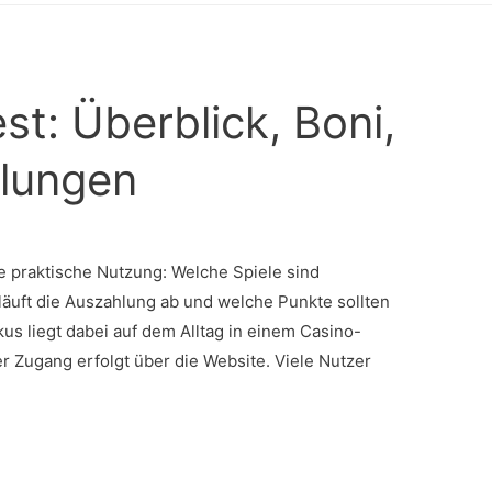
st: Überblick, Boni,
hlungen
ie praktische Nutzung: Welche Spiele sind
 läuft die Auszahlung ab und welche Punkte sollten
us liegt dabei auf dem Alltag in einem Casino-
r Zugang erfolgt über die Website. Viele Nutzer