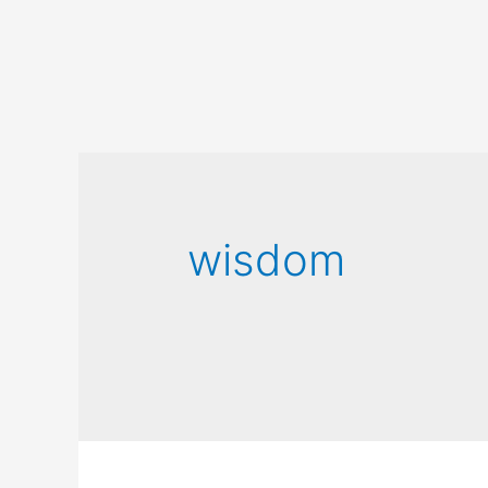
wisdom