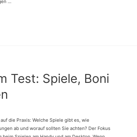
gen …
m Test: Spiele, Boni
en
auf die Praxis: Welche Spiele gibt es, wie
lungen ab und worauf sollten Sie achten? Der Fokus
ung beim Spielen am Handy und am Desktop. Wenn